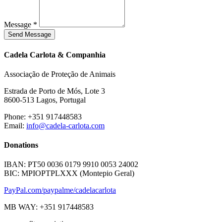
Message *
Send Message
Cadela Carlota & Companhia
Associação de Proteção de Animais
Estrada de Porto de Mós, Lote 3
8600-513 Lagos, Portugal
Phone: +351 917448583
Email:
info@cadela-carlota.com
Donations
IBAN: PT50 0036 0179 9910 0053 24002
BIC: MPIOPTPLXXX (Montepio Geral)
PayPal.com/paypalme/cadelacarlota
MB WAY: +351 917448583