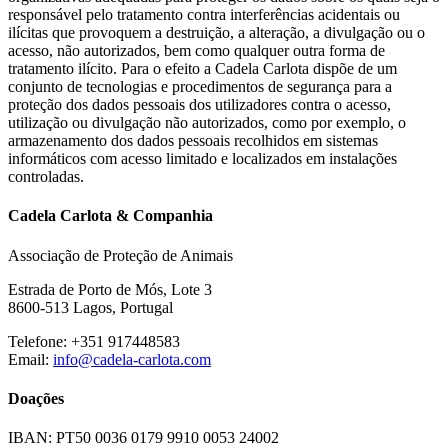
responsável pelo tratamento contra interferências acidentais ou
ilícitas que provoquem a destruição, a alteração, a divulgação ou o
acesso, não autorizados, bem como qualquer outra forma de
tratamento ilícito. Para o efeito a Cadela Carlota dispõe de um
conjunto de tecnologias e procedimentos de segurança para a
proteção dos dados pessoais dos utilizadores contra o acesso,
utilização ou divulgação não autorizados, como por exemplo, o
armazenamento dos dados pessoais recolhidos em sistemas
informáticos com acesso limitado e localizados em instalações
controladas.
Cadela Carlota & Companhia
Associação de Proteção de Animais
Estrada de Porto de Mós, Lote 3
8600-513 Lagos, Portugal
Telefone: +351 917448583
Email:
info@cadela-carlota.com
Doações
IBAN: PT50 0036 0179 9910 0053 24002