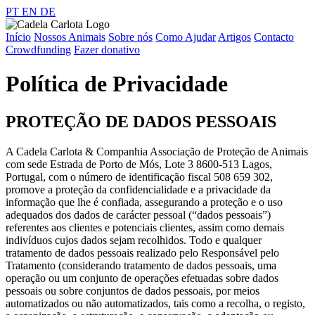
PT
EN
DE
Início
Nossos Animais
Sobre nós
Como Ajudar
Artigos
Contacto
Crowdfunding
Fazer donativo
Política de Privacidade
PROTEÇÃO DE DADOS PESSOAIS
A Cadela Carlota & Companhia Associação de Proteção de Animais
com sede Estrada de Porto de Mós, Lote 3 8600-513 Lagos,
Portugal, com o número de identificação fiscal 508 659 302,
promove a proteção da confidencialidade e a privacidade da
informação que lhe é confiada, assegurando a proteção e o uso
adequados dos dados de carácter pessoal (“dados pessoais”)
referentes aos clientes e potenciais clientes, assim como demais
indivíduos cujos dados sejam recolhidos. Todo e qualquer
tratamento de dados pessoais realizado pelo Responsável pelo
Tratamento (considerando tratamento de dados pessoais, uma
operação ou um conjunto de operações efetuadas sobre dados
pessoais ou sobre conjuntos de dados pessoais, por meios
automatizados ou não automatizados, tais como a recolha, o registo,