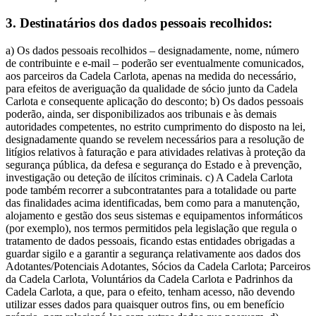
3. Destinatários dos dados pessoais recolhidos:
a) Os dados pessoais recolhidos – designadamente, nome, número
de contribuinte e e-mail – poderão ser eventualmente comunicados,
aos parceiros da Cadela Carlota, apenas na medida do necessário,
para efeitos de averiguação da qualidade de sócio junto da Cadela
Carlota e consequente aplicação do desconto; b) Os dados pessoais
poderão, ainda, ser disponibilizados aos tribunais e às demais
autoridades competentes, no estrito cumprimento do disposto na lei,
designadamente quando se revelem necessários para a resolução de
litígios relativos à faturação e para atividades relativas à proteção da
segurança pública, da defesa e segurança do Estado e à prevenção,
investigação ou deteção de ilícitos criminais. c) A Cadela Carlota
pode também recorrer a subcontratantes para a totalidade ou parte
das finalidades acima identificadas, bem como para a manutenção,
alojamento e gestão dos seus sistemas e equipamentos informáticos
(por exemplo), nos termos permitidos pela legislação que regula o
tratamento de dados pessoais, ficando estas entidades obrigadas a
guardar sigilo e a garantir a segurança relativamente aos dados dos
Adotantes/Potenciais Adotantes, Sócios da Cadela Carlota; Parceiros
da Cadela Carlota, Voluntários da Cadela Carlota e Padrinhos da
Cadela Carlota, a que, para o efeito, tenham acesso, não devendo
utilizar esses dados para quaisquer outros fins, ou em benefício