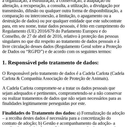
a organização, a estruturação, a conservação, a adaptação ou
alteração, a recuperação, a consulta, a utilização, a divulgação por
transmissão, difusão ou qualquer outra forma de disponibilização, a
comparação ou interconexão, a limitação, o apagamento ou a
destruição de dados) ou por qualquer entidade que este subcontrate
para, em seu nome, tratar dados pessoais, é feito em cumprimento do
Regulamento (UE) 2016/679 do Parlamento Europeu e do
Conselho, de 27 de abril de 2016, relativo à proteção das pessoas
singulares no que diz respeito ao tratamento de dados pessoais e à
livre circulação desses dados (Regulamento Geral sobre a Proteção
de Dados ou “RGPD”) e de acordo com os seguintes termos:
1. Responsável pelo tratamento de dados:
O Responsável pelo tratamento de dados é a Cadela Carlota (Cadela
Carlota & Companhia Associação de Proteção de Animais).
A Cadela Carlota compromete-se a tratar os dados pessoais que
sejam adequados e pertinentes, comprometendo-se a não conservar
ou realizar tratamentos de dados que não sejam necessários para as
finalidades legitimamente perseguidas por este.
Finalidades do Tratamento dos dados:
a) Formalização da adoção
– a recolha destes dados é necessária para a concretização do
contrato de adoção; b) Gestão e acompanhamento da adoção- a