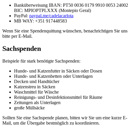
Banküberweisung IBAN: PT50 0036 0179 9910 0053 24002
BIC: MPIOPTPLXXX (Montepio Geral)
PayPal:
paypal.me/cadelacarlota
MB WAY: +351 917448583
Wenn Sie eine Spendenquittung wünschen, benachrichtigen Sie uns
bitte per E-Mail.
Sachspenden
Beispiele für stark benötigte Sachspenden:
Hunde- und Katzenfutter in Säcken oder Dosen
Hunde- und Katzenbetten oder Unterlagen
Decken und Handtücher
Katzenstreu in Säcken
Waschmittel für Wäsche
Reinigungs- und Desinfektionsmittel für Räume
Zeitungen als Unterlagen
große Müllsäcke
Sollten Sie eine Sachspende planen, bitten wir Sie um eine kurze E-
Mail, um die Übergabe bestmöglich zu koordinieren.