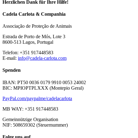
Herzlichen Dank für Ihre Hilfe!
Cadela Carlota & Companhia
Associação de Proteção de Animais
Estrada de Porto de Mós, Lote 3
8600-513 Lagos, Portugal
Telefon: +351 917448583
E-mail:
info@cadela-carlota.com
Spenden
IBAN: PT50 0036 0179 9910 0053 24002
BIC: MPIOPTPLXXX (Montepio Geral)
PayPal.com/paypalme/cadelacarlota
MB WAY: +351 917448583
Gemeinnützige Organisation
NIF: 508659302 (Steuernummer)
Folge uns auf