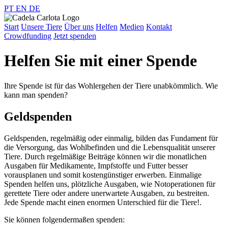
PT
EN
DE
Start
Unsere Tiere
Über uns
Helfen
Medien
Kontakt
Crowdfunding
Jetzt spenden
Helfen Sie mit einer Spende
Ihre Spende ist für das Wohlergehen der Tiere unabkömmlich. Wie
kann man spenden?
Geldspenden
Geldspenden, regelmäßig oder einmalig, bilden das Fundament für
die Versorgung, das Wohlbefinden und die Lebensqualität unserer
Tiere. Durch regelmäßige Beiträge können wir die monatlichen
Ausgaben für Medikamente, Impfstoffe und Futter besser
vorausplanen und somit kostengünstiger erwerben. Einmalige
Spenden helfen uns, plötzliche Ausgaben, wie Notoperationen für
gerettete Tiere oder andere unerwartete Ausgaben, zu bestreiten.
Jede Spende macht einen enormen Unterschied für die Tiere!.
Sie können folgendermaßen spenden: